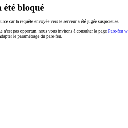
a été bloqué
rce car la requête envoyée vers le serveur a été jugée suspicieuse.
age n'est pas opportun, nous vous invitons à consulter la page
Pare-feu w
adapter le paramétrage du pare-feu.