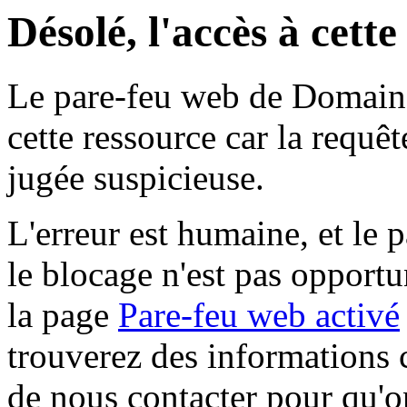
Désolé, l'accès à cett
Le pare-feu web de Domaine 
cette ressource car la requê
jugée suspicieuse.
L'erreur est humaine, et le p
le blocage n'est pas opportu
la page
Pare-feu web activé
trouverez des informations 
de nous contacter pour qu'o