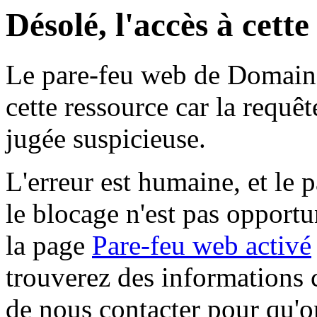
Désolé, l'accès à cett
Le pare-feu web de Domaine 
cette ressource car la requê
jugée suspicieuse.
L'erreur est humaine, et le p
le blocage n'est pas opportu
la page
Pare-feu web activé
trouverez des informations 
de nous contacter pour qu'o