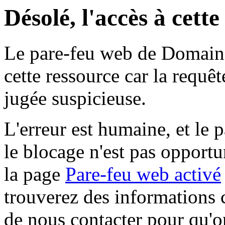
Désolé, l'accès à cett
Le pare-feu web de Domaine 
cette ressource car la requê
jugée suspicieuse.
L'erreur est humaine, et le p
le blocage n'est pas opportu
la page
Pare-feu web activé
trouverez des informations 
de nous contacter pour qu'o