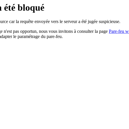
a été bloqué
rce car la requête envoyée vers le serveur a été jugée suspicieuse.
age n'est pas opportun, nous vous invitons à consulter la page
Pare-feu w
adapter le paramétrage du pare-feu.