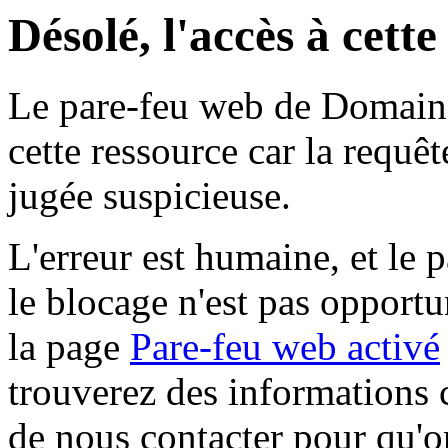
Désolé, l'accès à cett
Le pare-feu web de Domaine 
cette ressource car la requê
jugée suspicieuse.
L'erreur est humaine, et le p
le blocage n'est pas opportu
la page
Pare-feu web activé
trouverez des informations 
de nous contacter pour qu'o