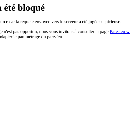
a été bloqué
rce car la requête envoyée vers le serveur a été jugée suspicieuse.
age n'est pas opportun, nous vous invitons à consulter la page
Pare-feu w
adapter le paramétrage du pare-feu.