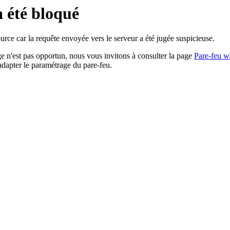
a été bloqué
rce car la requête envoyée vers le serveur a été jugée suspicieuse.
age n'est pas opportun, nous vous invitons à consulter la page
Pare-feu w
adapter le paramétrage du pare-feu.