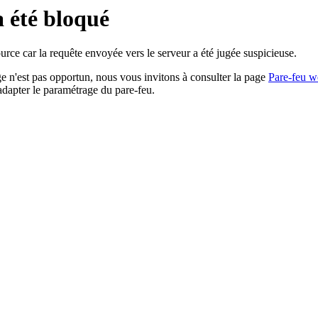
a été bloqué
rce car la requête envoyée vers le serveur a été jugée suspicieuse.
age n'est pas opportun, nous vous invitons à consulter la page
Pare-feu w
adapter le paramétrage du pare-feu.