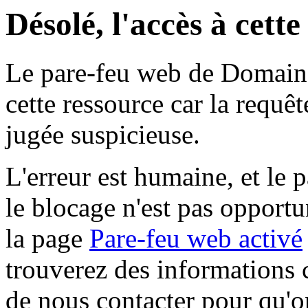
Désolé, l'accès à cett
Le pare-feu web de Domaine 
cette ressource car la requê
jugée suspicieuse.
L'erreur est humaine, et le p
le blocage n'est pas opportu
la page
Pare-feu web activé
trouverez des informations 
de nous contacter pour qu'o