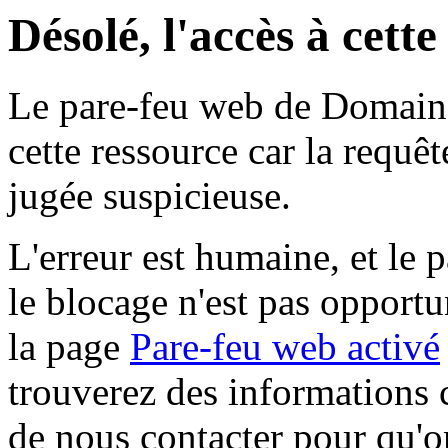
Désolé, l'accès à cett
Le pare-feu web de Domaine 
cette ressource car la requê
jugée suspicieuse.
L'erreur est humaine, et le p
le blocage n'est pas opportu
la page
Pare-feu web activé
trouverez des informations 
de nous contacter pour qu'o