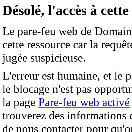
Désolé, l'accès à cett
Le pare-feu web de Domaine 
cette ressource car la requê
jugée suspicieuse.
L'erreur est humaine, et le p
le blocage n'est pas opportu
la page
Pare-feu web activé
trouverez des informations 
de nous contacter pour qu'o