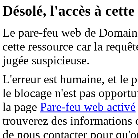
Désolé, l'accès à cett
Le pare-feu web de Domaine 
cette ressource car la requê
jugée suspicieuse.
L'erreur est humaine, et le p
le blocage n'est pas opportu
la page
Pare-feu web activé
trouverez des informations 
de nous contacter pour qu'o