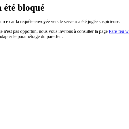
a été bloqué
rce car la requête envoyée vers le serveur a été jugée suspicieuse.
age n'est pas opportun, nous vous invitons à consulter la page
Pare-feu w
adapter le paramétrage du pare-feu.