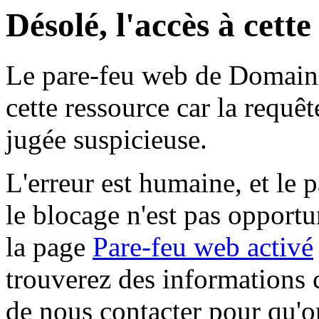
Désolé, l'accès à cett
Le pare-feu web de Domaine 
cette ressource car la requê
jugée suspicieuse.
L'erreur est humaine, et le p
le blocage n'est pas opportu
la page
Pare-feu web activé
trouverez des informations 
de nous contacter pour qu'o