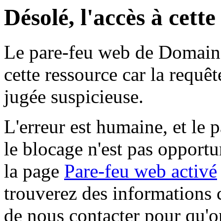
Désolé, l'accès à cett
Le pare-feu web de Domaine 
cette ressource car la requê
jugée suspicieuse.
L'erreur est humaine, et le p
le blocage n'est pas opportu
la page
Pare-feu web activé
trouverez des informations 
de nous contacter pour qu'o