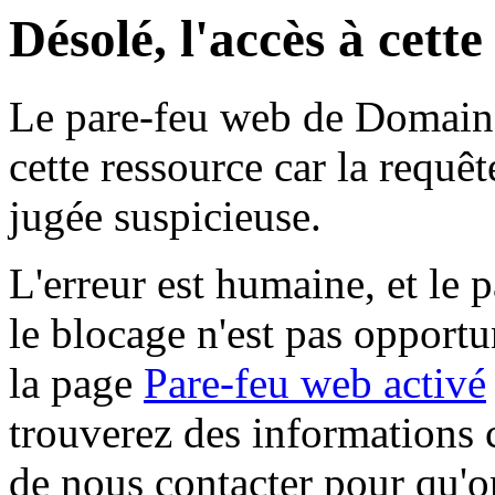
Désolé, l'accès à cett
Le pare-feu web de Domaine 
cette ressource car la requê
jugée suspicieuse.
L'erreur est humaine, et le p
le blocage n'est pas opportu
la page
Pare-feu web activé
trouverez des informations 
de nous contacter pour qu'o