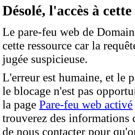
Désolé, l'accès à cett
Le pare-feu web de Domaine 
cette ressource car la requê
jugée suspicieuse.
L'erreur est humaine, et le p
le blocage n'est pas opportu
la page
Pare-feu web activé
trouverez des informations 
de nous contacter pour qu'o