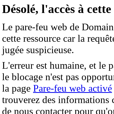
Désolé, l'accès à cett
Le pare-feu web de Domaine 
cette ressource car la requê
jugée suspicieuse.
L'erreur est humaine, et le p
le blocage n'est pas opportu
la page
Pare-feu web activé
trouverez des informations 
de nous contacter pour qu'o