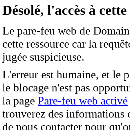
Désolé, l'accès à cett
Le pare-feu web de Domaine 
cette ressource car la requê
jugée suspicieuse.
L'erreur est humaine, et le p
le blocage n'est pas opportu
la page
Pare-feu web activé
trouverez des informations 
de nous contacter pour qu'o