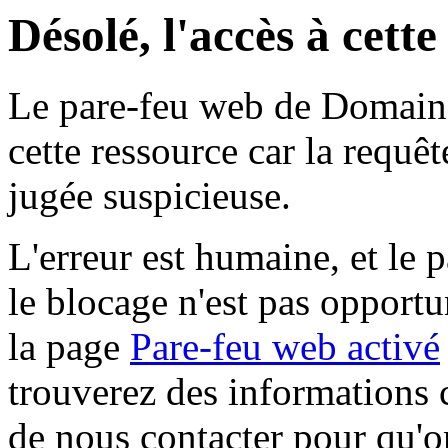
Désolé, l'accès à cett
Le pare-feu web de Domaine 
cette ressource car la requê
jugée suspicieuse.
L'erreur est humaine, et le p
le blocage n'est pas opportu
la page
Pare-feu web activé
trouverez des informations 
de nous contacter pour qu'o