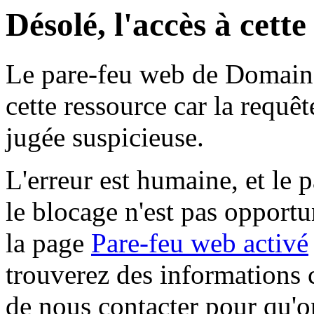
Désolé, l'accès à cett
Le pare-feu web de Domaine 
cette ressource car la requê
jugée suspicieuse.
L'erreur est humaine, et le p
le blocage n'est pas opportu
la page
Pare-feu web activé
trouverez des informations 
de nous contacter pour qu'o