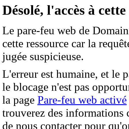
Désolé, l'accès à cett
Le pare-feu web de Domaine 
cette ressource car la requê
jugée suspicieuse.
L'erreur est humaine, et le p
le blocage n'est pas opportu
la page
Pare-feu web activé
trouverez des informations 
de nous contacter pour qu'o