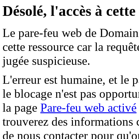
Désolé, l'accès à cett
Le pare-feu web de Domaine 
cette ressource car la requê
jugée suspicieuse.
L'erreur est humaine, et le p
le blocage n'est pas opportu
la page
Pare-feu web activé
trouverez des informations 
de nous contacter pour qu'o