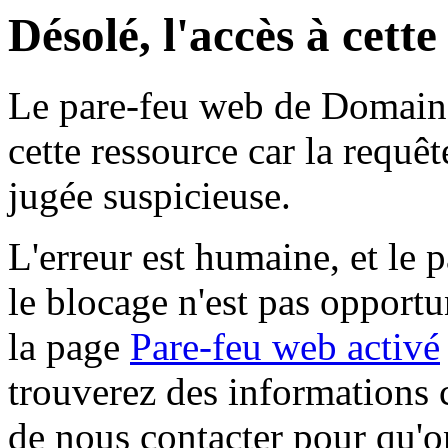
Désolé, l'accès à cett
Le pare-feu web de Domaine 
cette ressource car la requê
jugée suspicieuse.
L'erreur est humaine, et le p
le blocage n'est pas opportu
la page
Pare-feu web activé
trouverez des informations 
de nous contacter pour qu'o