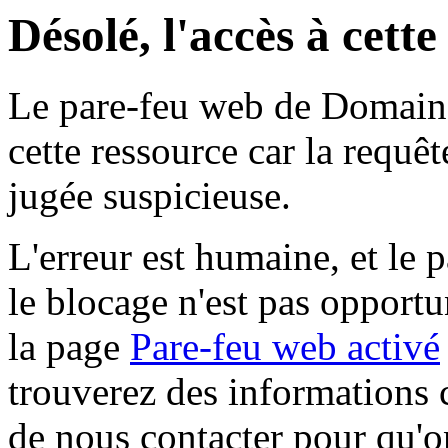
Désolé, l'accès à cett
Le pare-feu web de Domaine 
cette ressource car la requê
jugée suspicieuse.
L'erreur est humaine, et le p
le blocage n'est pas opportu
la page
Pare-feu web activé
trouverez des informations 
de nous contacter pour qu'o