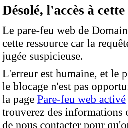
Désolé, l'accès à cett
Le pare-feu web de Domaine 
cette ressource car la requê
jugée suspicieuse.
L'erreur est humaine, et le p
le blocage n'est pas opportu
la page
Pare-feu web activé
trouverez des informations 
de nous contacter pour qu'o