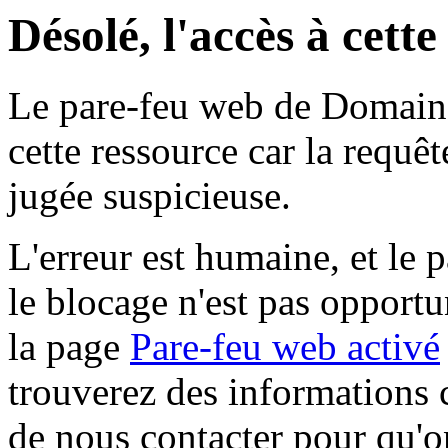
Désolé, l'accès à cett
Le pare-feu web de Domaine 
cette ressource car la requê
jugée suspicieuse.
L'erreur est humaine, et le p
le blocage n'est pas opportu
la page
Pare-feu web activé
trouverez des informations 
de nous contacter pour qu'o