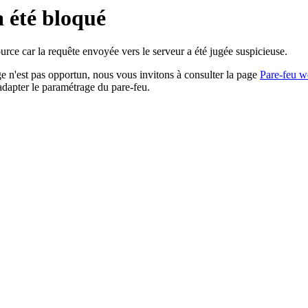
a été bloqué
rce car la requête envoyée vers le serveur a été jugée suspicieuse.
age n'est pas opportun, nous vous invitons à consulter la page
Pare-feu w
adapter le paramétrage du pare-feu.