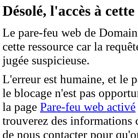
Désolé, l'accès à cett
Le pare-feu web de Domaine 
cette ressource car la requê
jugée suspicieuse.
L'erreur est humaine, et le p
le blocage n'est pas opportu
la page
Pare-feu web activé
trouverez des informations 
de nous contacter pour qu'o