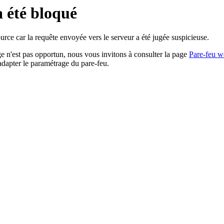
a été bloqué
rce car la requête envoyée vers le serveur a été jugée suspicieuse.
age n'est pas opportun, nous vous invitons à consulter la page
Pare-feu w
adapter le paramétrage du pare-feu.