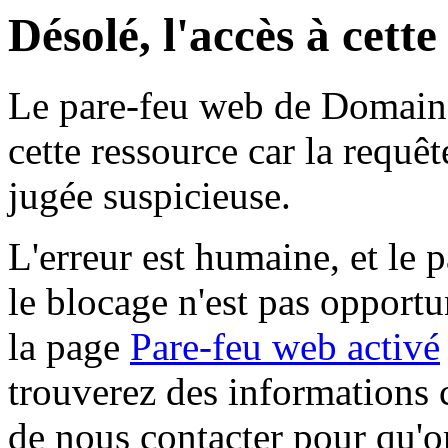
Désolé, l'accès à cett
Le pare-feu web de Domaine 
cette ressource car la requê
jugée suspicieuse.
L'erreur est humaine, et le p
le blocage n'est pas opportu
la page
Pare-feu web activé
trouverez des informations 
de nous contacter pour qu'o