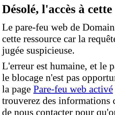
Désolé, l'accès à cett
Le pare-feu web de Domaine 
cette ressource car la requê
jugée suspicieuse.
L'erreur est humaine, et le p
le blocage n'est pas opportu
la page
Pare-feu web activé
trouverez des informations 
de nous contacter pour qu'o