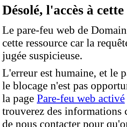
Désolé, l'accès à cett
Le pare-feu web de Domaine 
cette ressource car la requê
jugée suspicieuse.
L'erreur est humaine, et le p
le blocage n'est pas opportu
la page
Pare-feu web activé
trouverez des informations 
de nous contacter pour qu'o