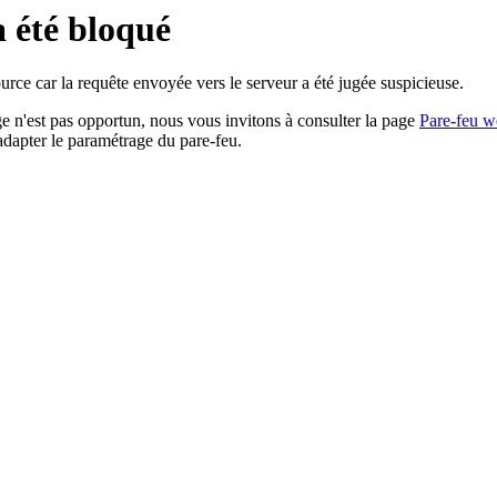
a été bloqué
rce car la requête envoyée vers le serveur a été jugée suspicieuse.
age n'est pas opportun, nous vous invitons à consulter la page
Pare-feu w
adapter le paramétrage du pare-feu.