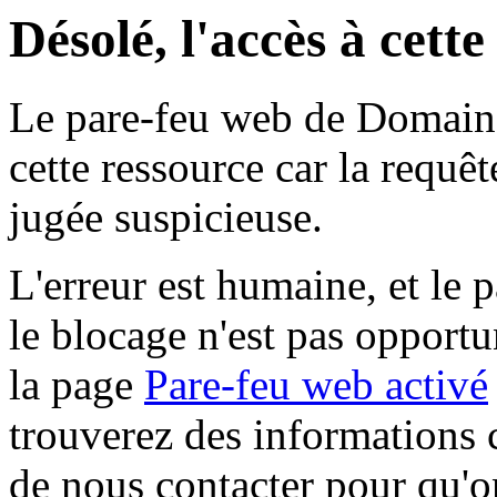
Désolé, l'accès à cett
Le pare-feu web de Domaine 
cette ressource car la requê
jugée suspicieuse.
L'erreur est humaine, et le p
le blocage n'est pas opportu
la page
Pare-feu web activé
trouverez des informations 
de nous contacter pour qu'o