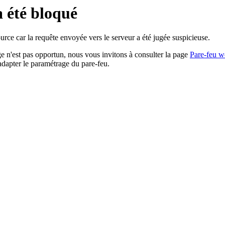
a été bloqué
rce car la requête envoyée vers le serveur a été jugée suspicieuse.
age n'est pas opportun, nous vous invitons à consulter la page
Pare-feu w
adapter le paramétrage du pare-feu.