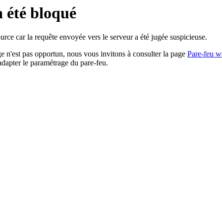
a été bloqué
rce car la requête envoyée vers le serveur a été jugée suspicieuse.
age n'est pas opportun, nous vous invitons à consulter la page
Pare-feu w
adapter le paramétrage du pare-feu.