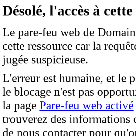
Désolé, l'accès à cett
Le pare-feu web de Domaine 
cette ressource car la requê
jugée suspicieuse.
L'erreur est humaine, et le p
le blocage n'est pas opportu
la page
Pare-feu web activé
trouverez des informations 
de nous contacter pour qu'o