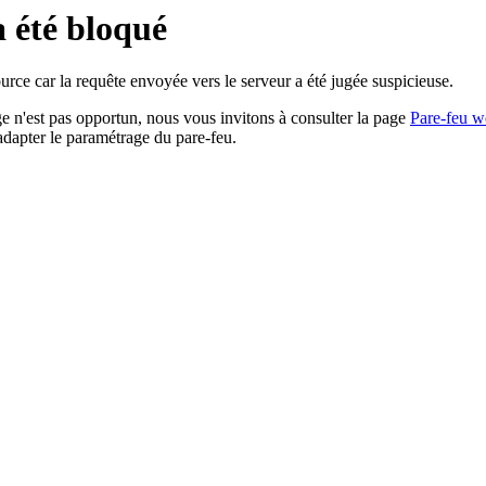
a été bloqué
rce car la requête envoyée vers le serveur a été jugée suspicieuse.
age n'est pas opportun, nous vous invitons à consulter la page
Pare-feu w
adapter le paramétrage du pare-feu.