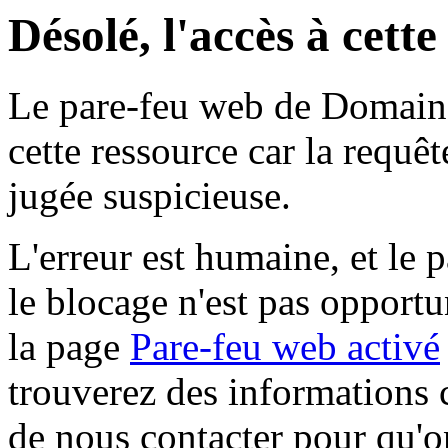
Désolé, l'accès à cett
Le pare-feu web de Domaine 
cette ressource car la requê
jugée suspicieuse.
L'erreur est humaine, et le p
le blocage n'est pas opportu
la page
Pare-feu web activé
trouverez des informations 
de nous contacter pour qu'o