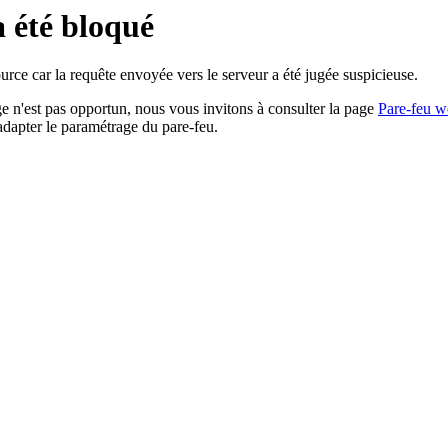
a été bloqué
rce car la requête envoyée vers le serveur a été jugée suspicieuse.
age n'est pas opportun, nous vous invitons à consulter la page
Pare-feu w
adapter le paramétrage du pare-feu.