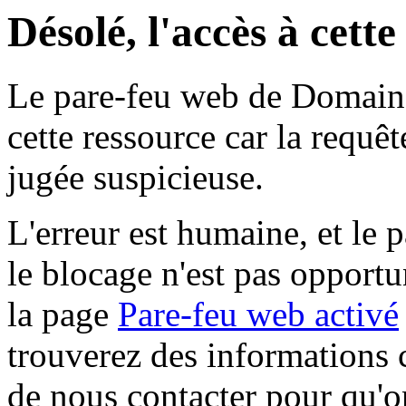
Désolé, l'accès à cett
Le pare-feu web de Domaine 
cette ressource car la requê
jugée suspicieuse.
L'erreur est humaine, et le p
le blocage n'est pas opportu
la page
Pare-feu web activé
trouverez des informations 
de nous contacter pour qu'o