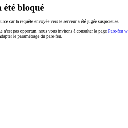
a été bloqué
rce car la requête envoyée vers le serveur a été jugée suspicieuse.
age n'est pas opportun, nous vous invitons à consulter la page
Pare-feu w
adapter le paramétrage du pare-feu.