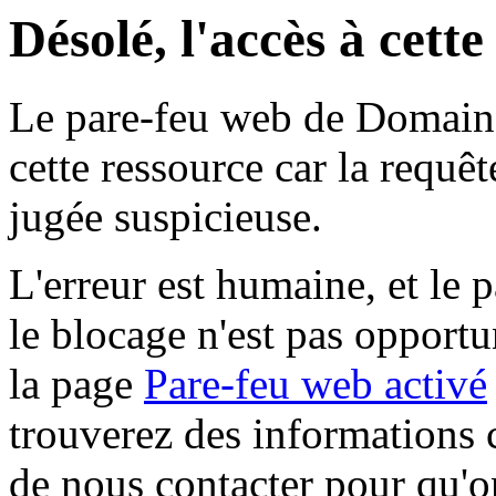
Désolé, l'accès à cett
Le pare-feu web de Domaine 
cette ressource car la requê
jugée suspicieuse.
L'erreur est humaine, et le p
le blocage n'est pas opportu
la page
Pare-feu web activé
trouverez des informations 
de nous contacter pour qu'o