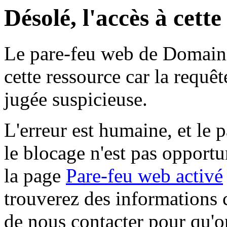
Désolé, l'accès à cett
Le pare-feu web de Domaine 
cette ressource car la requê
jugée suspicieuse.
L'erreur est humaine, et le p
le blocage n'est pas opportu
la page
Pare-feu web activé
trouverez des informations 
de nous contacter pour qu'o