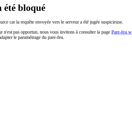
a été bloqué
rce car la requête envoyée vers le serveur a été jugée suspicieuse.
age n'est pas opportun, nous vous invitons à consulter la page
Pare-feu w
adapter le paramétrage du pare-feu.