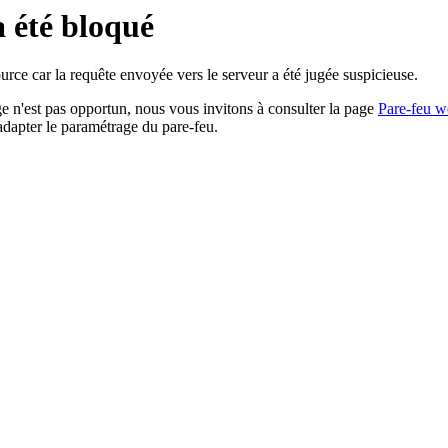
a été bloqué
rce car la requête envoyée vers le serveur a été jugée suspicieuse.
age n'est pas opportun, nous vous invitons à consulter la page
Pare-feu w
adapter le paramétrage du pare-feu.