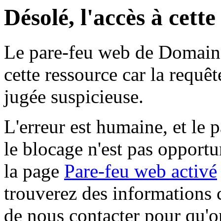
Désolé, l'accès à cett
Le pare-feu web de Domaine 
cette ressource car la requê
jugée suspicieuse.
L'erreur est humaine, et le p
le blocage n'est pas opportu
la page
Pare-feu web activé
trouverez des informations 
de nous contacter pour qu'o