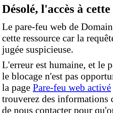
Désolé, l'accès à cett
Le pare-feu web de Domaine 
cette ressource car la requê
jugée suspicieuse.
L'erreur est humaine, et le p
le blocage n'est pas opportu
la page
Pare-feu web activé
trouverez des informations 
de nous contacter pour qu'o